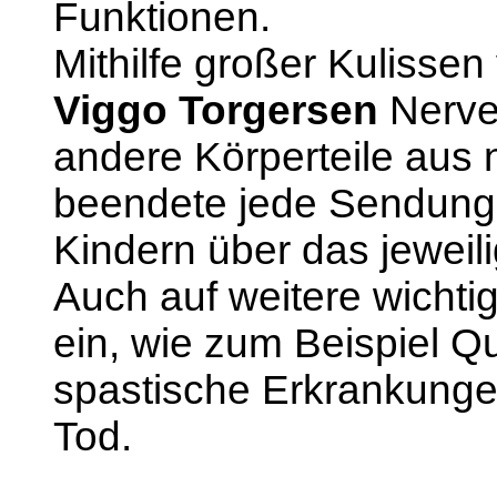
Funktionen.
Mithilfe großer Kulisse
Viggo Torgersen
Nerve
andere Körperteile aus
beendete jede Sendung
Kindern über das jewei
Auch auf weitere wicht
ein, wie zum Beispiel Q
spastische Erkrankung
Tod.