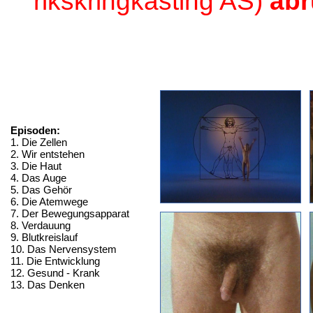
rikskringkasting AS)
abr
Episoden:
1. Die Zellen
2. Wir entstehen
3. Die Haut
4. Das Auge
5. Das Gehör
6. Die Atemwege
7. Der Bewegungsapparat
8. Verdauung
9. Blutkreislauf
10. Das Nervensystem
11. Die Entwicklung
12. Gesund - Krank
13. Das Denken