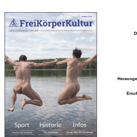
D
Herausge
Ersc