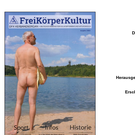
D
Herausge
Ersc