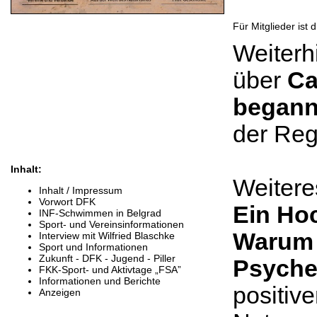
Für Mitglieder ist
Weiterh
über
Ca
begann 
der Reg
Inhalt:
Weiter
Inhalt / Impressum
Vorwort DFK
Ein Hoc
INF-Schwimmen in Belgrad
Sport- und Vereinsinformationen
Warum 
Interview mit Wilfried Blaschke
Sport und Informationen
Zukunft - DFK - Jugend - Piller
Psyche
FKK-Sport- und Aktivtage „FSA”
Informationen und Berichte
positiv
Anzeigen