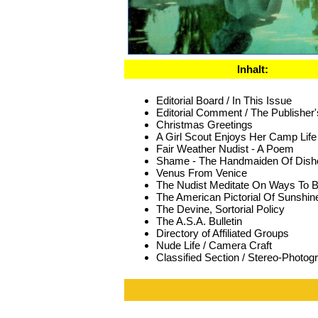
Inhalt:
Editorial Board / In This Issue
Editorial Comment / The Publisher
Christmas Greetings
A Girl Scout Enjoys Her Camp Life
Fair Weather Nudist - A Poem
Shame - The Handmaiden Of Dish
Venus From Venice
The Nudist Meditate On Ways To 
The American Pictorial Of Sunshin
The Devine, Sortorial Policy
The A.S.A. Bulletin
Directory of Affiliated Groups
Nude Life / Camera Craft
Classified Section / Stereo-Photog