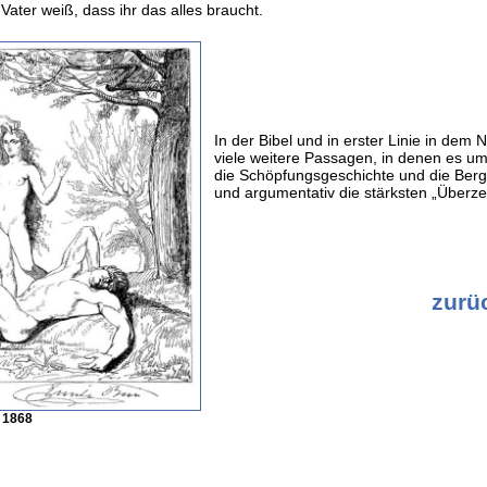
ater weiß, dass ihr das alles braucht.
In der Bibel und in erster Linie in dem
viele weitere Passagen, in denen es um 
die Schöpfungsgeschichte und die Bergp
und argumentativ die stärksten „Überz
zurü
- 1868