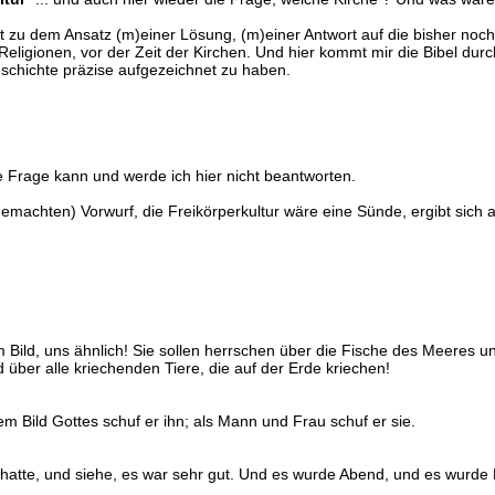
 zu dem Ansatz (m)einer Lösung, (m)einer Antwort auf die bisher noch 
 Religionen, vor der Zeit der Kirchen. Und hier kommt mir die Bibel durch
eschichte präzise aufgezeichnet zu haben.
ie Frage kann und werde ich hier nicht beantworten.
gemachten) Vorwurf, die Freikörperkultur wäre eine Sünde, ergibt sich 
ild, uns ähnlich! Sie sollen herrschen über die Fische des Meeres u
ber alle kriechenden Tiere, die auf der Erde kriechen!
 Bild Gottes schuf er ihn; als Mann und Frau schuf er sie.
hatte, und siehe, es war sehr gut. Und es wurde Abend, und es wurde