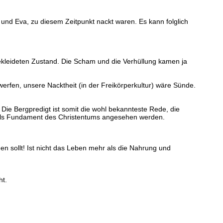
und Eva, zu diesem Zeitpunkt nackt waren. Es kann folglich
ekleideten Zustand. Die Scham und die Verhüllung kamen ja
rfen, unsere Nacktheit (in der Freikörperkultur) wäre Sünde.
 Die Bergpredigt ist somit die wohl bekannteste Rede, die
 als Fundament des Christentums angesehen werden.
en sollt! Ist nicht das Leben mehr als die Nahrung und
ht.