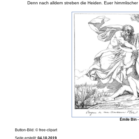
Denn nach alldem streben die Heiden. Euer himmlischer V
Émile Bin 
Button-Bild: © free-clipart
Seite erstellt:
04.10.2019