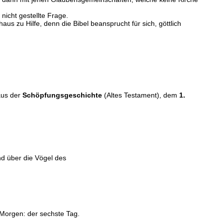
nicht gestellte Frage.
aus zu Hilfe, denn die Bibel beansprucht für sich, göttlich
aus der
Schöpfungsgeschichte
(Altes Testament), dem
1.
nd über die Vögel des
 Morgen: der sechste Tag.