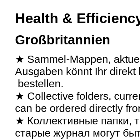
Health & Efficien
Großbritannien
★ Sammel-Mappen, aktuell
Ausgaben könnt Ihr direkt
bestellen.
★ Collective folders, curr
can be ordered directly f
★ Коллективные папки, 
старые журнал могут бы