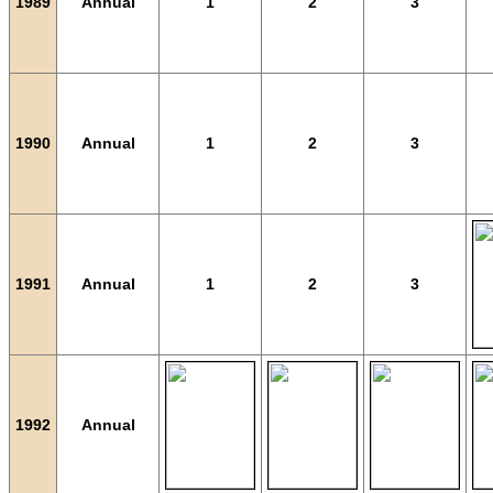
1989
Annual
1
2
3
1990
Annual
1
2
3
1991
Annual
1
2
3
1992
Annual