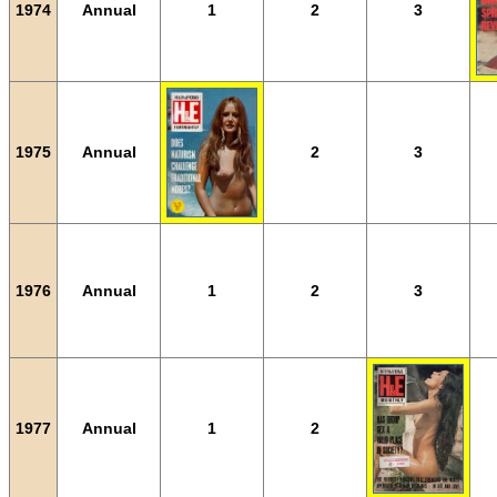
1974
Annual
1
2
3
1975
Annual
2
3
1976
Annual
1
2
3
1977
Annual
1
2