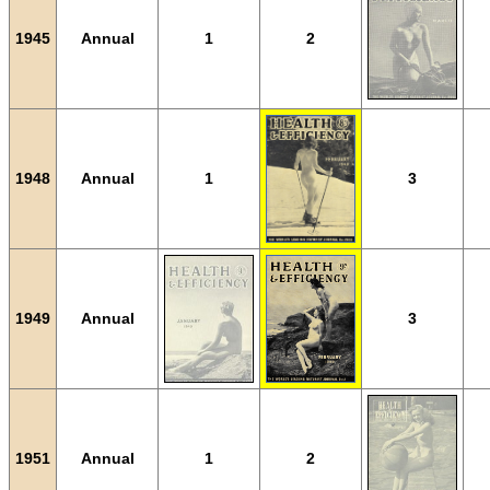
1945
Annual
1
2
1948
Annual
1
3
1949
Annual
3
1951
Annual
1
2