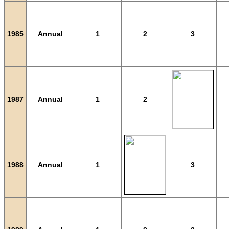
1985
Annual
1
2
3
1987
Annual
1
2
1988
Annual
1
3