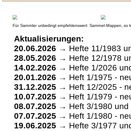
Für Sammler unbedingt empfehlenswert: Sammel-Mappen, so kön
Aktualisierungen:
20.06.2026
→ Hefte 11/1983 u
28.05.2026
→ Hefte 12/1978 un
14.02.2026
→ Hefte 1/2026 und
20.01.2026
→ Heft 1/1975 - ne
31.12.2025
→ Heft 12/2025 - n
10.07.2025
→ Heft 1/1979 - ne
08.07.2025
→ Heft 3/1980 und 
07.07.2025
→ Heft 1/1980 - ne
19.06.2025
→ Hefte 3/1977 und