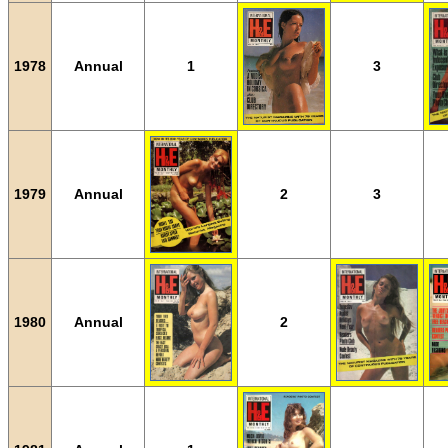
1978
Annual
1
3
1979
Annual
2
3
1980
Annual
2