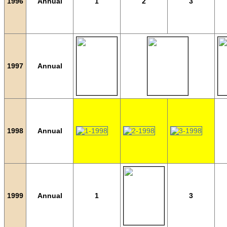
1996
Annual
1
2
3
1997
Annual
1998
Annual
1999
Annual
1
3