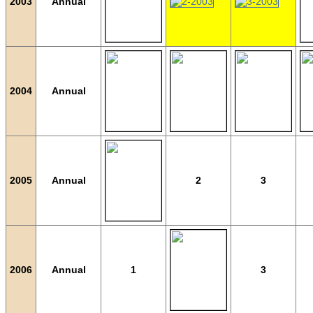
2003
Annual
2004
Annual
2005
Annual
2
3
2006
Annual
1
3