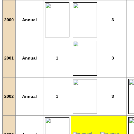
2000
Annual
3
2001
Annual
1
3
2002
Annual
1
3