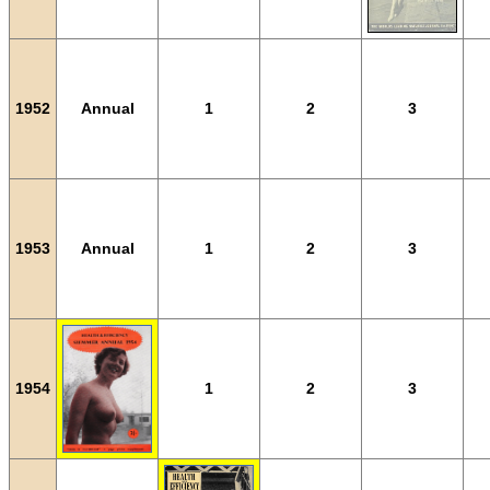
1952
Annual
1
2
3
1953
Annual
1
2
3
1954
1
2
3