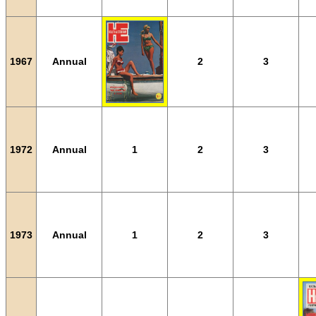
1967
Annual
2
3
1972
Annual
1
2
3
1973
Annual
1
2
3