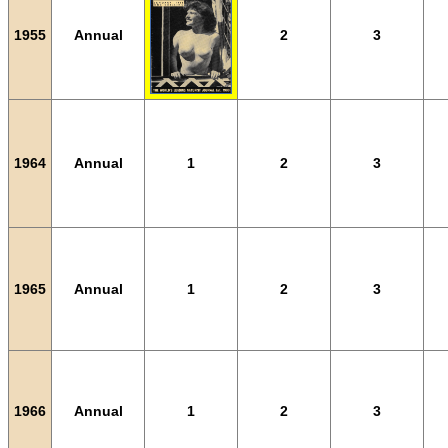
1955
Annual
2
3
1964
Annual
1
2
3
1965
Annual
1
2
3
1966
Annual
1
2
3