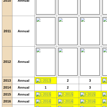
2010
Annual
2011
Annual
2012
Annual
2013
Annual
2
3
2014
Annual
1
2
3
2015
Annual
2016
Annual